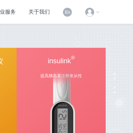
业服务
关于我们
®
insulink
仪
提高胰岛素注射依从性