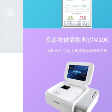
多参数健康监测仪M100
血糖·血压·心电·血氧 慢病会员管理系统